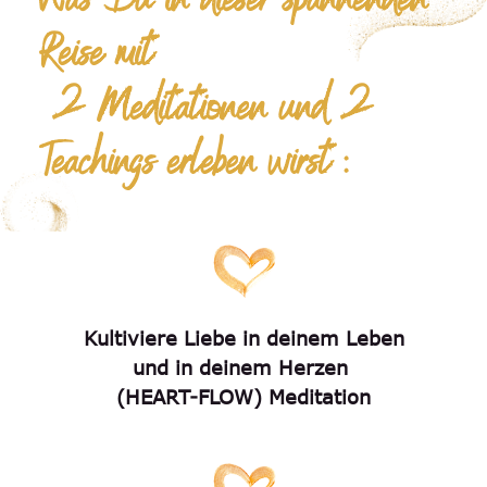
Was Du in dieser spannenden
Reise mit
2 Meditationen und 2
Teachings erleben wirst :
Kultiviere Liebe in deinem Leben
und in deinem Herzen
(HEART-FLOW) Meditation