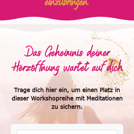
einzubringen.
Das Geheimnis deiner
Herzöffnung wartet auf dich
Trage dich hier ein, um einen Platz in
dieser Workshopreihe mit Meditationen
zu sichern.