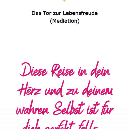
Das Tor zur Lebensfreude
(Mediation)
Diese Reise in dein
Herz und zu deinem
wahren Selbst ist für