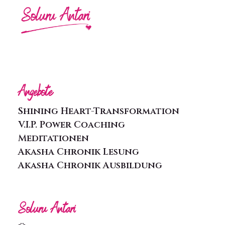
Angebote
Shining Heart-Transformation
V.I.P. Power Coaching
Meditationen
Akasha Chronik Lesung
Akasha Chronik Ausbildung
Soluru Antari