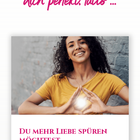
dich perfekt, falls ...
Du mehr Liebe spüren