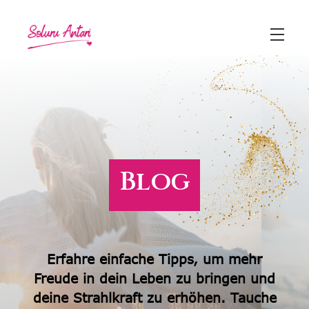
Shining Heart Academy
Shining Heart - Transformation
Blog
Shining Heart - Herbstfest
Akasha Chronik Academy
Erfahre einfache Tipps, um mehr
Akasha Chronik Ausbildung
Freude in dein Leben zu bringen und
deine Strahlkraft zu erhöhen. Tauche