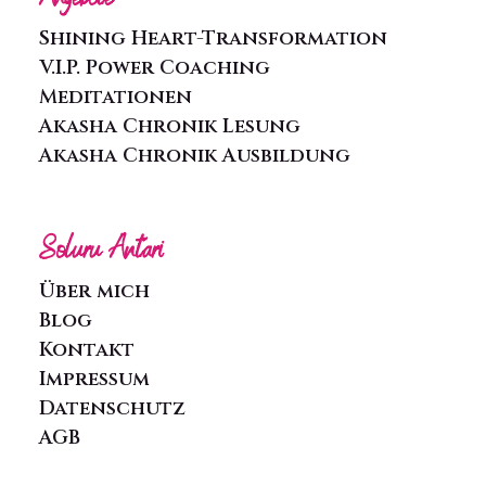
Angebote
Shining Heart-Transformation
V.I.P. Power Coaching
Meditationen
Akasha Chronik Lesung
Akasha Chronik Ausbildung
Soluru Antari
Über mich
Blog
Kontakt
Impressum
Datenschutz
AGB