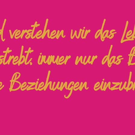
 verstehen wir das L
strebt, immer nur das 
e Beziehungen einzubr