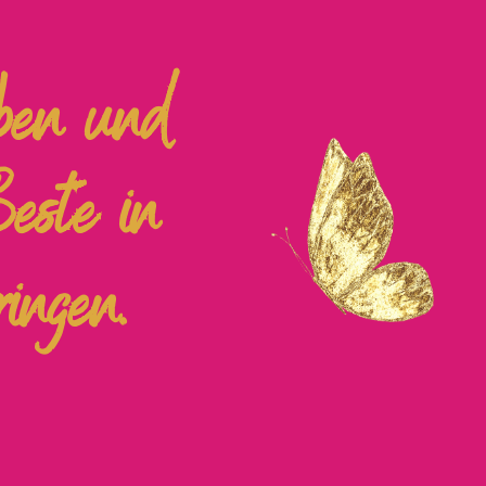
eben und
Beste in
ingen.