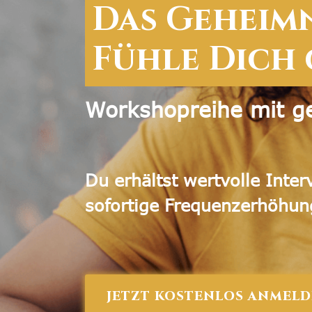
Das Geheim
Fühle Dich 
Workshopreihe mit g
Du erhältst wertvolle Inte
sofortige Frequenzerhöhun
JETZT KOSTENLOS ANMEL