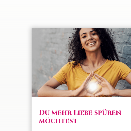
Du mehr Liebe spüren
möchtest