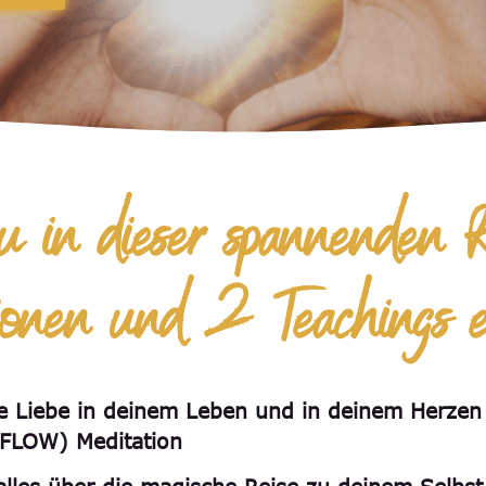
in dieser spannenden R
nen und 2 Teachings erl
re Liebe in deinem Leben und in deinem Herze
FLOW) Meditation