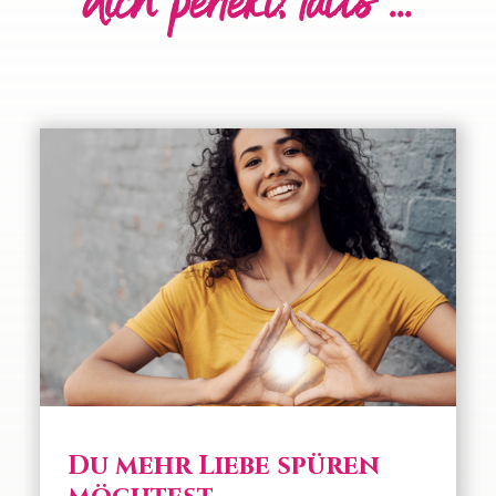
dich perfekt, falls ...
Du mehr Liebe spüren