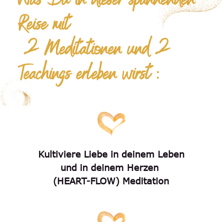
Was Du in dieser spannenden
Reise mit
2 Meditationen und 2
Teachings erleben wirst :
Kultiviere Liebe in deinem Leben
und in deinem Herzen
(HEART-FLOW) Meditation