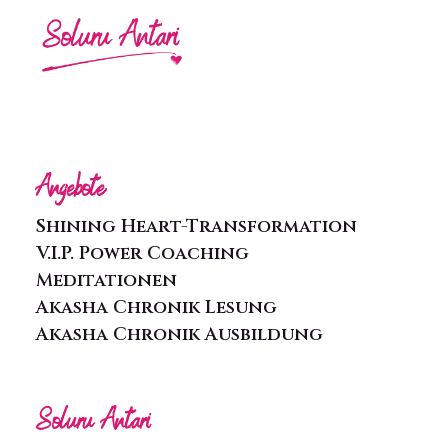
Angebote
Shining Heart-Transformation
V.I.P. Power Coaching
Meditationen
Akasha Chronik Lesung
Akasha Chronik Ausbildung
Soluru Antari