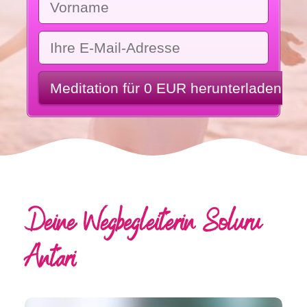
Deine Wegbegleiterin Soluru
Antari