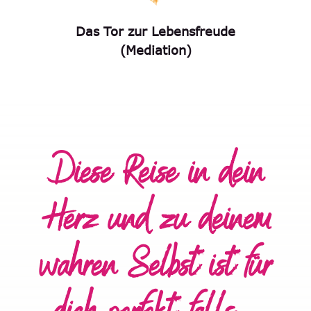
Das Tor zur Lebensfreude
(Mediation)
Diese Reise in dein
Herz und zu deinem
wahren Selbst ist für