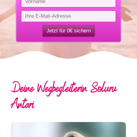
Deine Wegbegleiterin Soluru
Antari