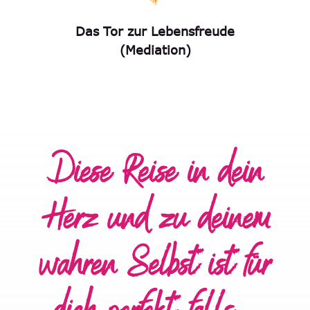
Das Tor zur Lebensfreude
(Mediation)
Diese Reise in dein
Herz und zu deinem
wahren Selbst ist für