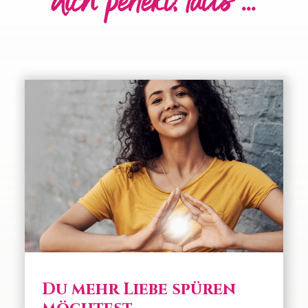
dich perfekt, falls ...
Du mehr Liebe spüren