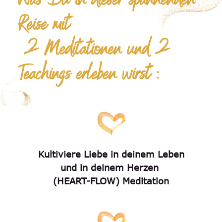
Was Du in dieser spannenden
Reise mit
2 Meditationen und 2
Teachings erleben wirst :
Kultiviere Liebe in deinem Leben
und in deinem Herzen
(HEART-FLOW) Meditation