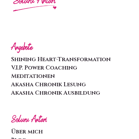
Angebote
Shining Heart-Transformation
V.I.P. Power Coaching
Meditationen
Akasha Chronik Lesung
Akasha Chronik Ausbildung
Soluru Antari
Über mich